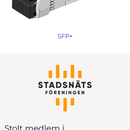
SFP+
Stolt medlem i