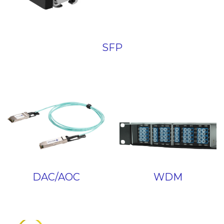
SFP
DAC/AOC
WDM