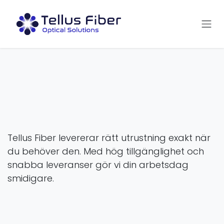
Hoppa till innehåll
Tellus Fiber levererar rätt utrustning exakt när
du behöver den. Med hög tillgänglighet och
snabba leveranser gör vi din arbetsdag
smidigare.