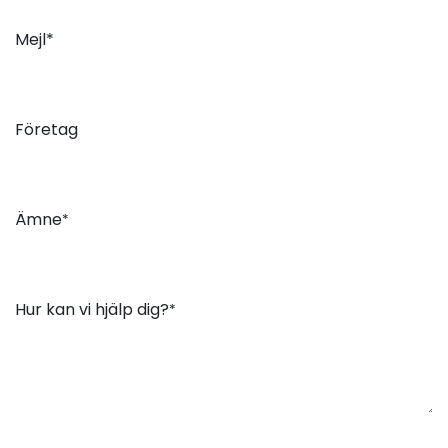
Mejl*
Företag
Ämne
*
Hur kan vi hjälp dig?
*