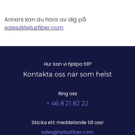
Annars kan du höra av dig på
sales@tellusfiber.com
Hur kan vi hjälpa till?
Kontakta oss när som helst
Ring oss
+ 46 8 21 82 22
Skicka ett meddelande till oss!
sales@tellusfiber.com