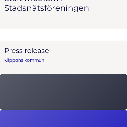
Stadsnätsföreningen
Press release
Klippans kommun