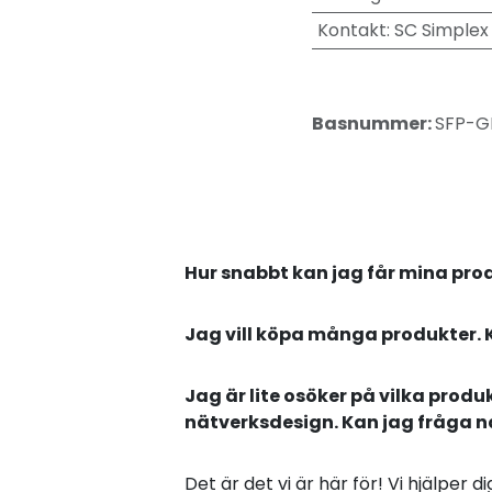
Kontakt
:
SC Simplex
Basnummer:
SFP-G
Hur snabbt kan jag får mina pro
Jag vill köpa många produkter. 
Jag är lite osöker på vilka produ
nätverksdesign. Kan jag fråga 
Det är det vi är här för! Vi hjälper 