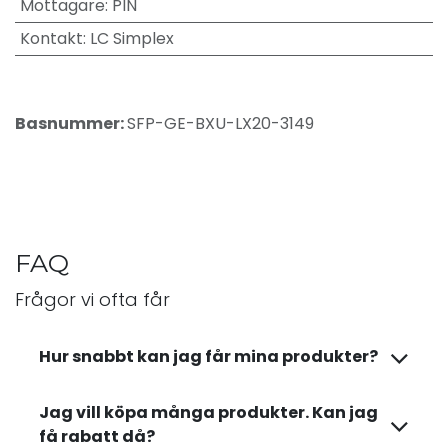
Mottagare
:
PIN
Kontakt
:
LC Simplex
Basnummer:
SFP-GE-BXU-LX20-3149
FAQ
Frågor vi ofta får
Hur snabbt kan jag får mina produkter?
Jag vill köpa många produkter. Kan jag
få rabatt då?