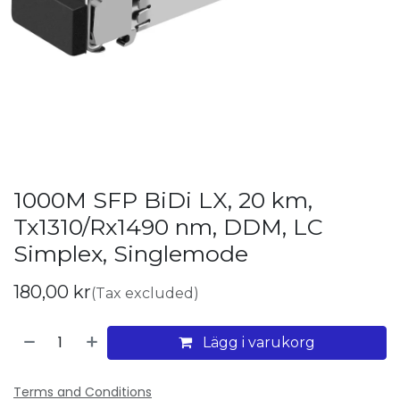
1000M SFP BiDi LX, 20 km,
Tx1310/Rx1490 nm, DDM, LC
Simplex, Singlemode
180,00
kr
(Tax excluded)
Lägg i varukorg
Terms and Conditions