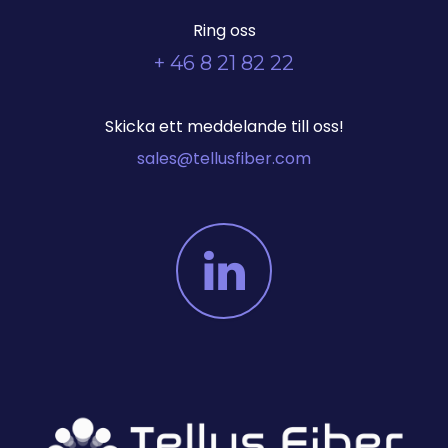
Ring oss
+ 46 8 21 82 22
Skicka ett meddelande till oss!
sales@tellusfiber.com