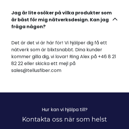
Jag är lite osöker på vilka produkter som
är bäst för mig nätverksdesign. Kan jag
fråga någon?
Det är det vi är här för! Vi hjälper dig få ett
nätverk som är blixtsnabbt. Dina kunder
kommer gilla dig, vi lovar! Ring Alex på +46 8 21
82 22 eller skicka ett mejl på
sales@tellusfiber.com
Hur kan vi hjälpa till?
Kontakta oss när som helst