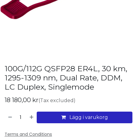
100G/112G QSFP28 ER4L, 30 km,
1295-1309 nm, Dual Rate, DDM,
LC Duplex, Singlemode
18 180,00
kr
(Tax excluded)
Lägg i varukorg
Terms and Conditions