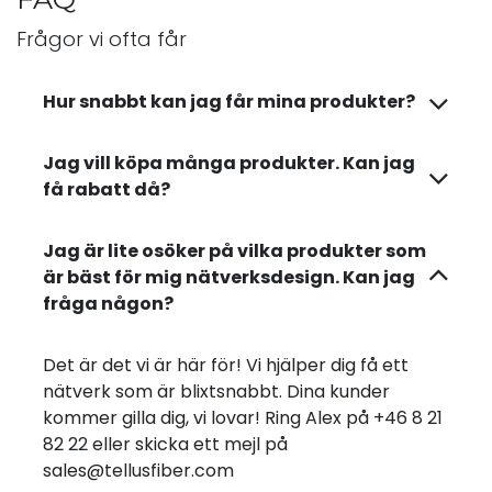
Frågor vi ofta får
Hur snabbt kan jag får mina produkter?
Jag vill köpa många produkter. Kan jag
få rabatt då?
Jag är lite osöker på vilka produkter som
är bäst för mig nätverksdesign. Kan jag
fråga någon?
Det är det vi är här för! Vi hjälper dig få ett
nätverk som är blixtsnabbt. Dina kunder
kommer gilla dig, vi lovar! Ring Alex på +46 8 21
82 22 eller skicka ett mejl på
sales@tellusfiber.com