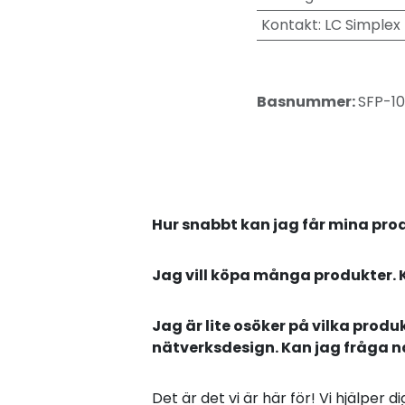
Kontakt
:
LC Simplex
Basnummer:
SFP-1
Hur snabbt kan jag får mina pro
Jag vill köpa många produkter. 
Jag är lite osöker på vilka produ
nätverksdesign. Kan jag fråga 
Det är det vi är här för! Vi hjälper 