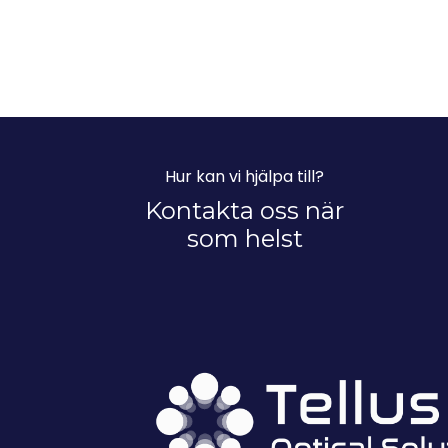
Hur kan vi hjälpa till?
Kontakta oss när
som helst