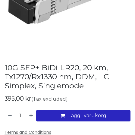
10G SFP+ BiDi LR20, 20 km,
Tx1270/Rx1330 nm, DDM, LC
Simplex, Singlemode
395,00
kr
(Tax excluded)
Lägg i varukorg
Terms and Conditions