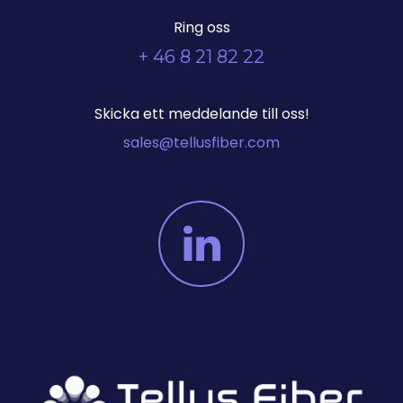
Ring oss
+ 46 8 21 82 22
Skicka ett meddelande till oss!
sales@tellusfiber.com