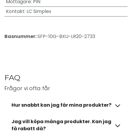
Mottagare
:
PIN
Kontakt
:
LC Simplex
Basnummer:
SFP-10G-BXU-LR20-2733
FAQ
Frågor vi ofta får
Hur snabbt kan jag får mina produkter?
Jag vill köpa många produkter. Kan jag
få rabatt då?