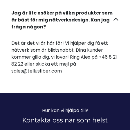
Jag är lite osöker på vilka produkter som
är bäst för mig nätverksdesign. Kan jag
fråga någon?
Det är det vi är här för! Vi hjälper dig få ett
nätverk som är blixtsnabbt. Dina kunder
kommer gilla dig, vi lovar! Ring Alex på +46 8 21
82 22 eller skicka ett mejl på
sales@tellusfiber.com
Hur kan vi hjälpa till?
Kontakta oss när som helst