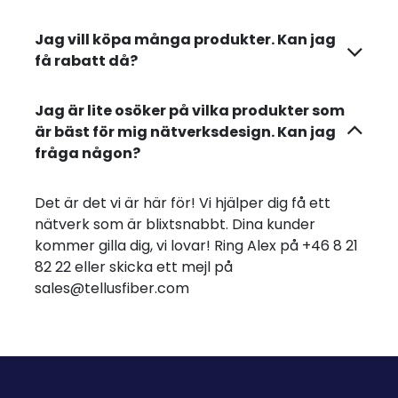
Jag vill köpa många produkter. Kan jag
få rabatt då?
Jag är lite osöker på vilka produkter som
är bäst för mig nätverksdesign. Kan jag
fråga någon?
Det är det vi är här för! Vi hjälper dig få ett
nätverk som är blixtsnabbt. Dina kunder
kommer gilla dig, vi lovar! Ring Alex på +46 8 21
82 22 eller skicka ett mejl på
sales@tellusfiber.com