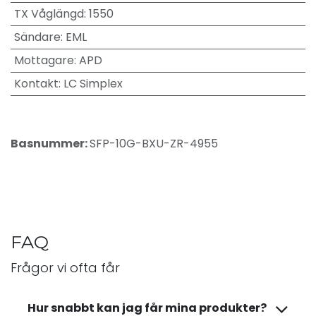
TX Våglängd
:
1550
Sändare
:
EML
Mottagare
:
APD
Kontakt
:
LC Simplex
Basnummer:
SFP-10G-BXU-ZR-4955
FAQ
Frågor vi ofta får
Hur snabbt kan jag får mina produkter?