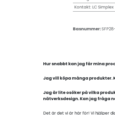
Kontakt
:
LC Simplex
Basnummer:
SFP28
Hur snabbt kan jag får mina pro
Jag vill köpa många produkter. 
Jag är lite osöker på vilka produ
nätverksdesign. Kan jag fråga 
Det är det vi är här för! Vi hjälper 