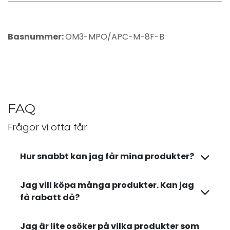
Basnummer:
OM3-MPO/APC-M-8F-B
FAQ
Frågor vi ofta får
Hur snabbt kan jag får mina produkter?
Jag vill köpa många produkter. Kan jag
få rabatt då?
Jag är lite osöker på vilka produkter som