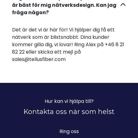
är bäst för mig nätverksdesign. Kan jag
fråga någon?
Det är det vi är här för! Vi hjälper dig få ett
nätverk som är blixtsnabbt. Dina kunder
kommer gilla dig, vi lovar! Ring Alex på +46 8 21
82 22 eller skicka ett mejl på
sales@tellusfiber.com
Hur kan vi hjälpa till?
Kontakta oss när som helst
Ring oss