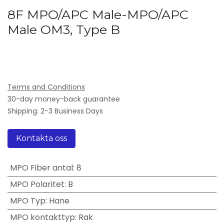
8F MPO/APC Male-MPO/APC
Male OM3, Type B
Terms and Conditions
30-day money-back guarantee
Shipping: 2-3 Business Days
Kontakta oss
MPO Fiber antal
:
8
MPO Polaritet
:
B
MPO Typ
:
Hane
MPO kontakttyp
:
Rak