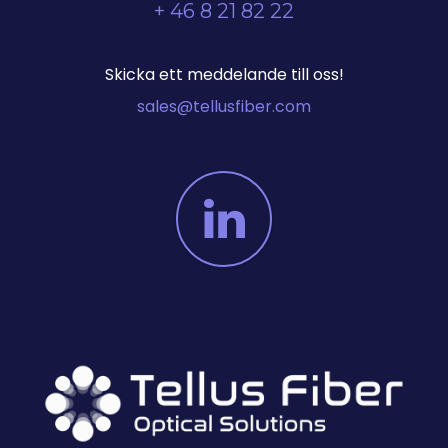
+ 46 8 21 82 22
Skicka ett meddelande till oss!
sales@tellusfiber.com