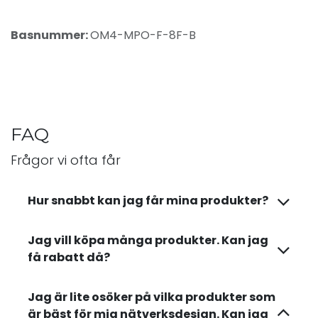
Basnummer:
OM4-MPO-F-8F-B
FAQ
Frågor vi ofta får
Hur snabbt kan jag får mina produkter?
Jag vill köpa många produkter. Kan jag
få rabatt då?
Jag är lite osöker på vilka produkter som
är bäst för mig nätverksdesign. Kan jag