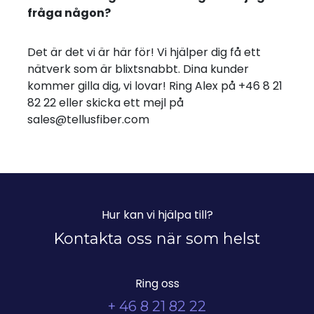
fråga någon?
Det är det vi är här för! Vi hjälper dig få ett
nätverk som är blixtsnabbt. Dina kunder
kommer gilla dig, vi lovar! Ring Alex på +46 8 21
82 22 eller skicka ett mejl på
sales@tellusfiber.com
Hur kan vi hjälpa till?
Kontakta oss när som helst
Ring oss
+ 46 8 21 82 22