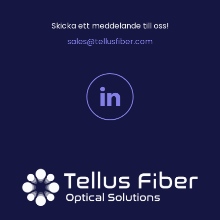
Skicka ett meddelande till oss!
sales@tellusfiber.com