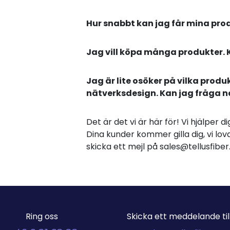
Hur snabbt kan jag får mina pro
Jag vill köpa många produkter. 
Jag är lite osöker på vilka produ
nätverksdesign. Kan jag fråga 
Det är det vi är här för! Vi hjälper 
Dina kunder kommer gilla dig, vi lova
skicka ett mejl på sales@tellusfib
Ring oss
Skicka ett meddelande till