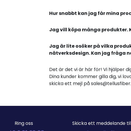
Hur snabbt kan jag får mina pro
Jag vill köpa många produkter. 
Jag är lite osöker på vilka produ
nätverksdesign. Kan jag fråga 
Det är det vi är här för! Vi hjälper 
Dina kunder kommer gilla dig, vi lova
skicka ett mejl på sales@tellusfib
Ring oss
Skicka ett meddelande till