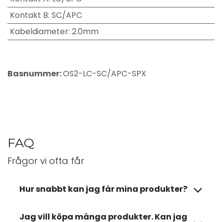
Kontakt B
:
SC/APC
Kabeldiameter
:
2.0mm
Basnummer:
OS2-LC-SC/APC-SPX
FAQ
Frågor vi ofta får
Hur snabbt kan jag får mina produkter?
Jag vill köpa många produkter. Kan jag