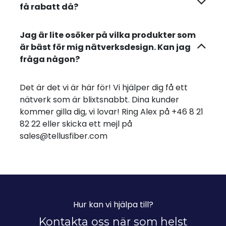
få rabatt då?
Jag är lite osöker på vilka produkter som
är bäst för mig nätverksdesign. Kan jag
fråga någon?
Det är det vi är här för! Vi hjälper dig få ett
nätverk som är blixtsnabbt. Dina kunder
kommer gilla dig, vi lovar! Ring Alex på +46 8 21
82 22 eller skicka ett mejl på
sales@tellusfiber.com
Hur kan vi hjälpa till?
Kontakta oss när som helst