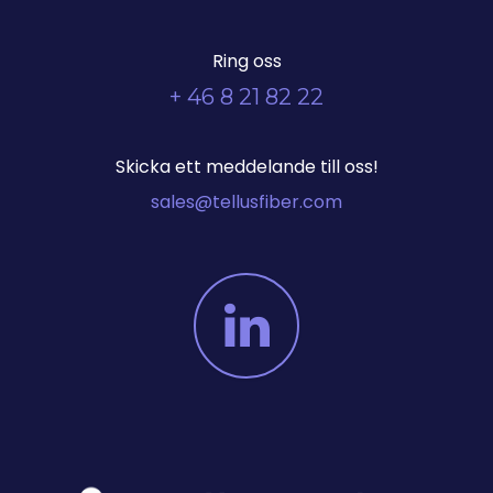
Ring oss
+ 46 8 21 82 22
Skicka ett meddelande till oss!
sales@tellusfiber.com