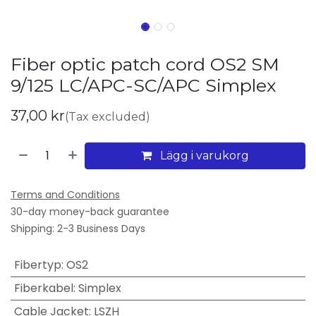
Fiber optic patch cord OS2 SM
9/125 LC/APC-SC/APC Simplex
37,00
kr
(Tax excluded)
Lägg i varukorg
Terms and Conditions
30-day money-back guarantee
Shipping: 2-3 Business Days
Fibertyp
:
OS2
Fiberkabel
:
Simplex
Cable Jacket
:
LSZH