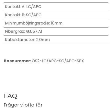
Kontakt A
:
LC/APC
Kontakt B
:
SC/APC
Minimumböjningsradie
:
10mm
Fibergrad
:
G.657.A1
Kabeldiameter
:
2.0mm
Basnummer:
OS2-LC/APC-SC/APC-SPX
FAQ
Frågor vi ofta får