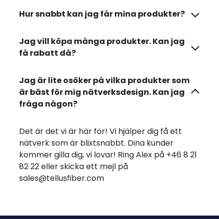
Hur snabbt kan jag får mina produkter?
Jag vill köpa många produkter. Kan jag
få rabatt då?
Jag är lite osöker på vilka produkter som
är bäst för mig nätverksdesign. Kan jag
fråga någon?
Det är det vi är här för! Vi hjälper dig få ett
nätverk som är blixtsnabbt. Dina kunder
kommer gilla dig, vi lovar! Ring Alex på +46 8 21
82 22 eller skicka ett mejl på
sales@tellusfiber.com