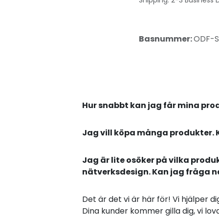
Shipping: 2-3 Business 
Basnummer:
ODF-S
Hur snabbt kan jag får mina pro
Jag vill köpa många produkter. 
Jag är lite osöker på vilka produ
nätverksdesign. Kan jag fråga 
Det är det vi är här för! Vi hjälper 
Dina kunder kommer gilla dig, vi lova