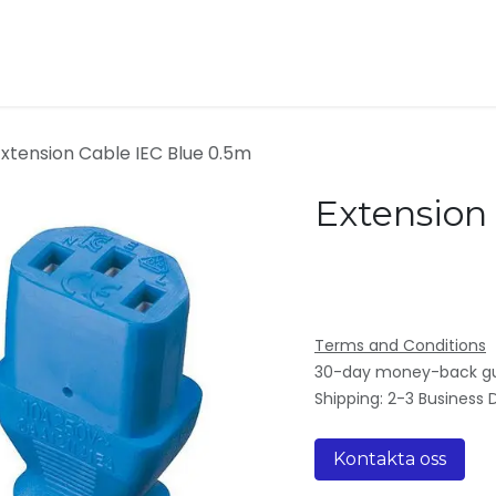
ukter
Kontakta oss
Om oss
Extension Cable IEC Blue 0.5m
Extension
Terms and Conditions
30-day money-back g
Shipping: 2-3 Business 
Kontakta oss