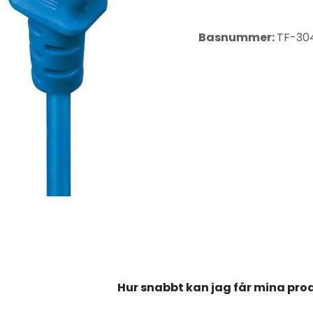
Basnummer:
TF-30
Hur snabbt kan jag får mina pro