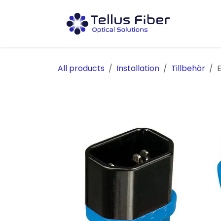
Hoppa till innehåll
Prod
All products
Installation
Tillbehör