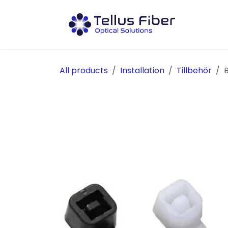
Hoppa till innehåll
Prod
All products
Installation
Tillbehör