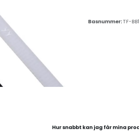
Basnummer:
TF-BB
Hur snabbt kan jag får mina pro