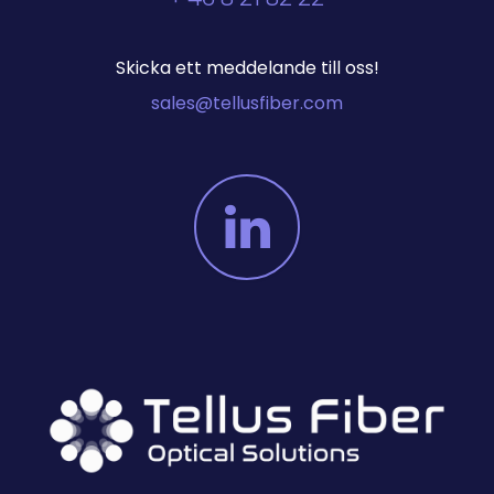
Skicka ett meddelande till oss!
sales@tellusfiber.com