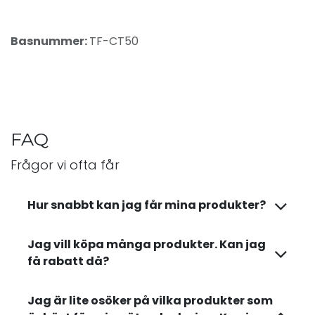
Basnummer:
TF-CT50
FAQ
Frågor vi ofta får
Hur snabbt kan jag får mina produkter?
Jag vill köpa många produkter. Kan jag
få rabatt då?
Jag är lite osöker på vilka produkter som