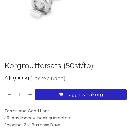
Korgmuttersats (50st/fp)
410,00
kr
(Tax excluded)
Lägg i varukorg
Terms and Conditions
30-day money-back guarantee
Shipping: 2-3 Business Days