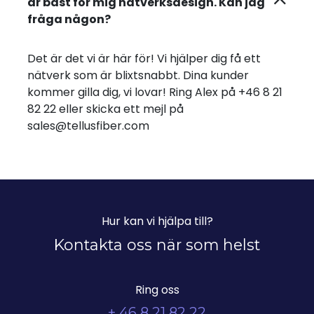
är bäst för mig nätverksdesign. Kan jag
fråga någon?
Det är det vi är här för! Vi hjälper dig få ett
nätverk som är blixtsnabbt. Dina kunder
kommer gilla dig, vi lovar! Ring Alex på +46 8 21
82 22 eller skicka ett mejl på
sales@tellusfiber.com
Hur kan vi hjälpa till?
Kontakta oss när som helst
Ring oss
+ 46 8 21 82 22