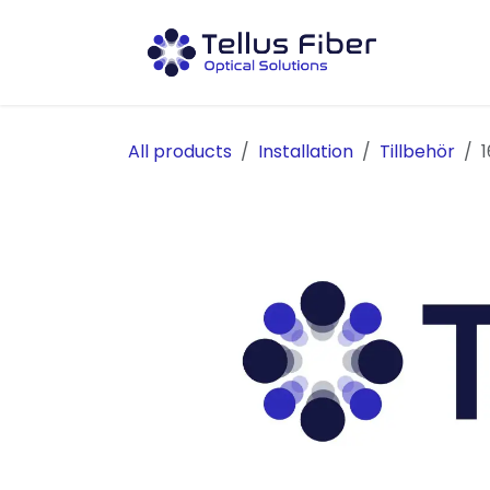
Hoppa till innehåll
Prod
All products
Installation
Tillbehör