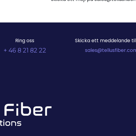
Ring oss
Skicka ett meddelande till
+ 46 8 21 82 22
sales@tellusfiber.co