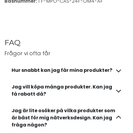
Basnummer:
TF-MPO-CAS-24F-OM4-AF
FAQ
Frågor vi ofta får
Hur snabbt kan jag får mina produkter?
Jag vill köpa många produkter. Kan jag
få rabatt då?
Jag är lite osöker på vilka produkter som
är bäst för mig nätverksdesign. Kan jag
fråga någon?