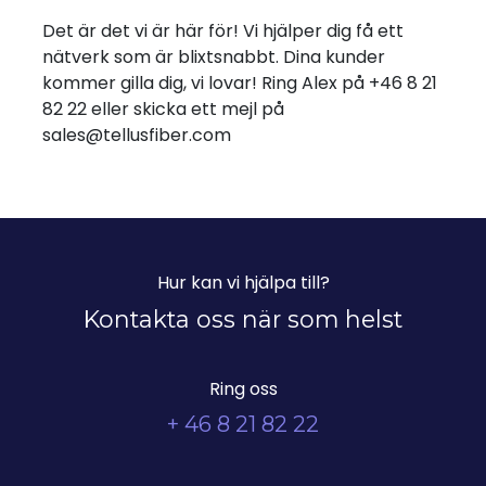
Det är det vi är här för! Vi hjälper dig få ett
nätverk som är blixtsnabbt. Dina kunder
kommer gilla dig, vi lovar! Ring Alex på +46 8 21
82 22 eller skicka ett mejl på
sales@tellusfiber.com
Hur kan vi hjälpa till?
Kontakta oss när som helst
Ring oss
+ 46 8 21 82 22