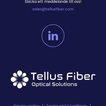
Skicka ett meddelande till oss!
sales@tellusfiber.com
Privacy policy
|
Terms and Conditions
|