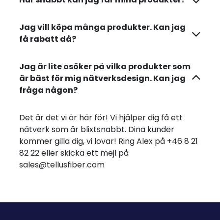
Jag vill köpa många produkter. Kan jag
få rabatt då?
Jag är lite osöker på vilka produkter som
är bäst för mig nätverksdesign. Kan jag
fråga någon?
Det är det vi är här för! Vi hjälper dig få ett
nätverk som är blixtsnabbt. Dina kunder
kommer gilla dig, vi lovar! Ring Alex på +46 8 21
82 22 eller skicka ett mejl på
sales@tellusfiber.com