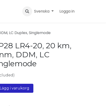
Svenska
Logga in
DDM, LC Duplex, Singlemode
28 LR4-20, 20 km,
 nm, DDM, LC
inglemode
xcluded)
Lägg i varukorg