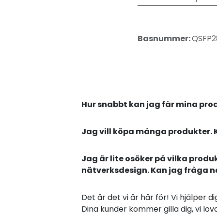
Basnummer:
QSFP2
Hur snabbt kan jag får mina pro
Jag vill köpa många produkter. 
Jag är lite osöker på vilka produ
nätverksdesign. Kan jag fråga 
Det är det vi är här för! Vi hjälper 
Dina kunder kommer gilla dig, vi lova