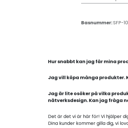
Basnummer:
SFP-1
Hur snabbt kan jag får mina pro
Jag vill köpa många produkter. 
Jag är lite osöker på vilka produ
nätverksdesign. Kan jag fråga 
Det är det vi är här för! Vi hjälper 
Dina kunder kommer gilla dig, vi lova