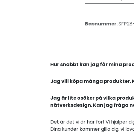
Basnummer:
SFP28
Hur snabbt kan jag får mina pro
Jag vill köpa många produkter. 
Jag är lite osöker på vilka produ
nätverksdesign. Kan jag fråga 
Det är det vi är här för! Vi hjälper 
Dina kunder kommer gilla dig, vi lova