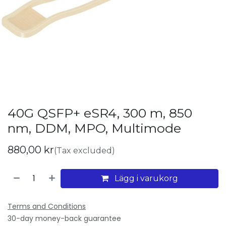
40G QSFP+ eSR4, 300 m, 850
nm, DDM, MPO, Multimode
880,00
kr
(Tax excluded)
Lägg i varukorg
Terms and Conditions
30-day money-back guarantee