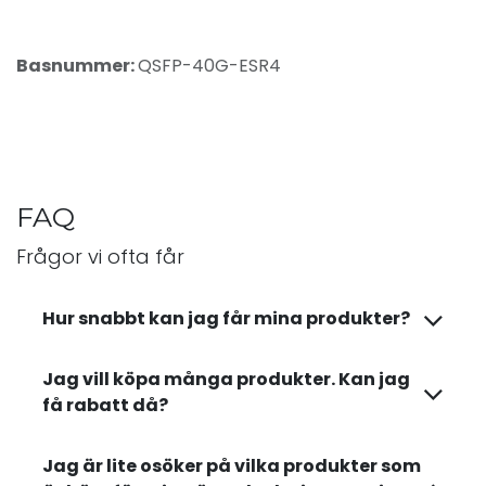
Basnummer:
QSFP-40G-ESR4
FAQ
Frågor vi ofta får
Hur snabbt kan jag får mina produkter?
Jag vill köpa många produkter. Kan jag
få rabatt då?
Jag är lite osöker på vilka produkter som