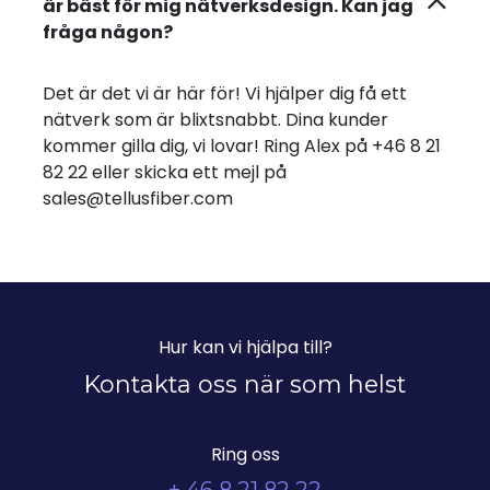
är bäst för mig nätverksdesign. Kan jag
fråga någon?
Det är det vi är här för! Vi hjälper dig få ett
nätverk som är blixtsnabbt. Dina kunder
kommer gilla dig, vi lovar! Ring Alex på +46 8 21
82 22 eller skicka ett mejl på
sales@tellusfiber.com
Hur kan vi hjälpa till?
Kontakta oss när som helst
Ring oss