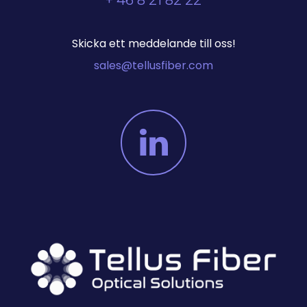
+ 46 8 21 82 22
Skicka ett meddelande till oss!
sales@tellusfiber.com