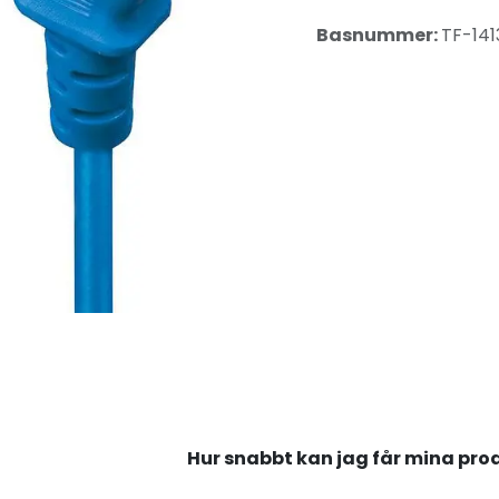
Basnummer:
TF-141
Hur snabbt kan jag får mina pro