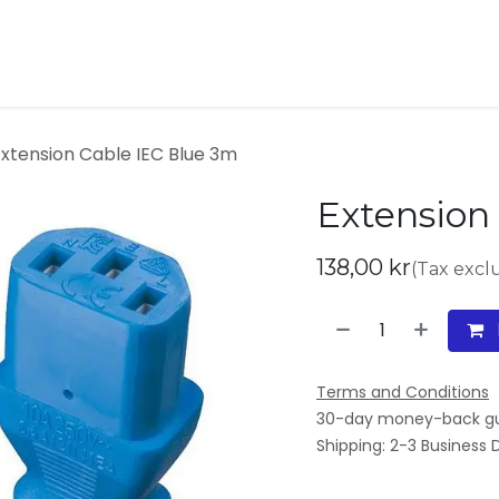
ukter
Kontakta oss
Om oss
Extension Cable IEC Blue 3m
Extension
138,00
kr
(Tax excl
Terms and Conditions
30-day money-back g
Shipping: 2-3 Business 