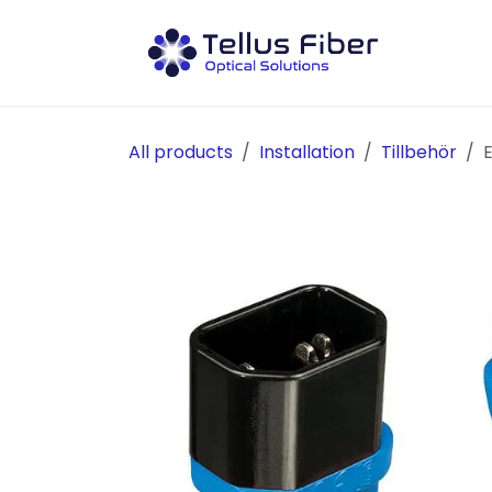
Hoppa till innehåll
Prod
All products
Installation
Tillbehör