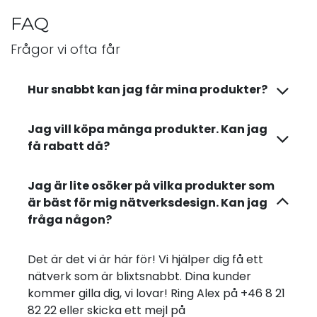
FAQ
Frågor vi ofta får
Hur snabbt kan jag får mina produkter?
Jag vill köpa många produkter. Kan jag
få rabatt då?
Jag är lite osöker på vilka produkter som
är bäst för mig nätverksdesign. Kan jag
fråga någon?
Det är det vi är här för! Vi hjälper dig få ett
nätverk som är blixtsnabbt. Dina kunder
kommer gilla dig, vi lovar! Ring Alex på +46 8 21
82 22 eller skicka ett mejl på