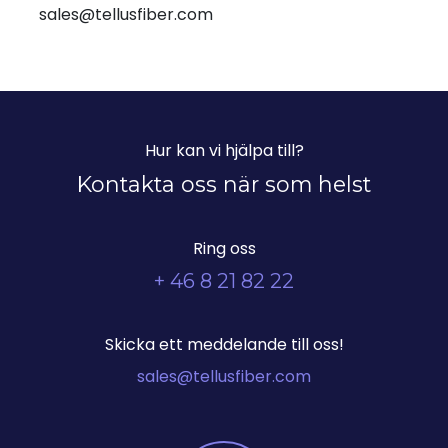
sales@tellusfiber.com
Hur kan vi hjälpa till?
Kontakta oss när som helst
Ring oss
+ 46 8 21 82 22
Skicka ett meddelande till oss!
sales@tellusfiber.com