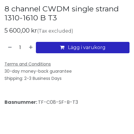
8 channel CWDM single strand
1310-1610 B T3
5 600,00
kr
(Tax excluded)
Lägg i varukorg
Terms and Conditions
30-day money-back guarantee
Shipping: 2-3 Business Days
Basnummer:
TF-C08-SF-B-T3