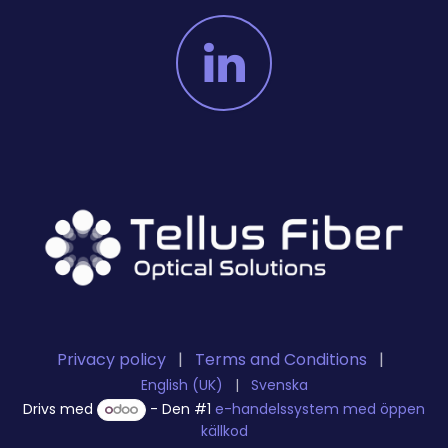
Privacy policy
|
Terms and Conditions
|
English (UK)
|
Svenska
Drivs med
- Den #1
e-handelssystem med öppen
källkod