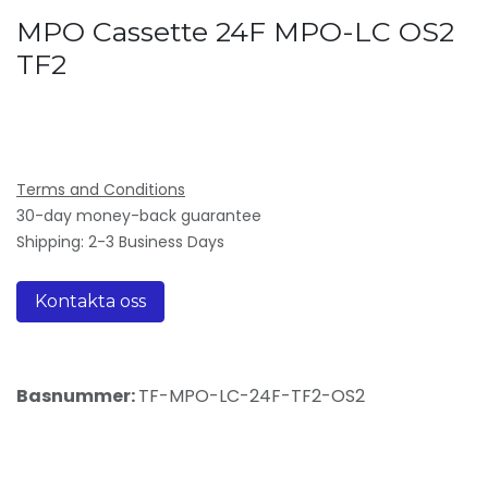
MPO Cassette 24F MPO-LC OS2
TF2
Terms and Conditions
30-day money-back guarantee
Shipping: 2-3 Business Days
Kontakta oss
Basnummer:
TF-MPO-LC-24F-TF2-OS2