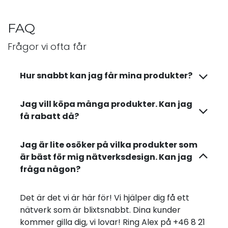
FAQ
Frågor vi ofta får
Hur snabbt kan jag får mina produkter?
Jag vill köpa många produkter. Kan jag
få rabatt då?
Jag är lite osöker på vilka produkter som
är bäst för mig nätverksdesign. Kan jag
fråga någon?
Det är det vi är här för! Vi hjälper dig få ett
nätverk som är blixtsnabbt. Dina kunder
kommer gilla dig, vi lovar! Ring Alex på +46 8 21