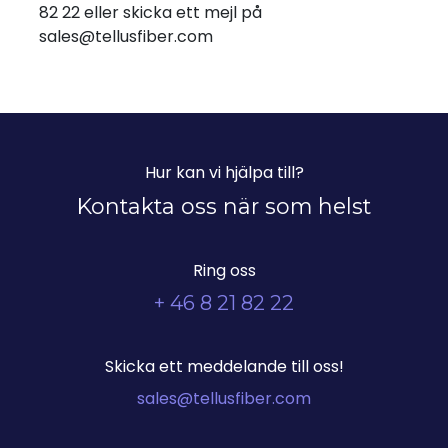
82 22 eller skicka ett mejl på
sales@tellusfiber.com
Hur kan vi hjälpa till?
Kontakta oss när som helst
Ring oss
+ 46 8 21 82 22
Skicka ett meddelande till oss!
sales@tellusfiber.com