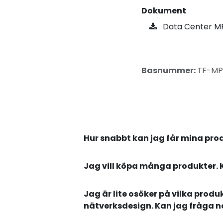
Dokument
Data Center M
Basnummer:
TF-MP
Hur snabbt kan jag får mina pro
Jag vill köpa många produkter. 
Jag är lite osöker på vilka produ
nätverksdesign. Kan jag fråga 