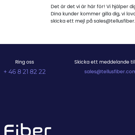
Det är det vi är här för! Vi hjälper 
Dina kunder kommer gilla dig, vi lova
skicka ett mejl på sales@tellusfib
Ring oss
Skicka ett meddelande till
+ 46 8 21 82 22
sales@tellusfiber.co