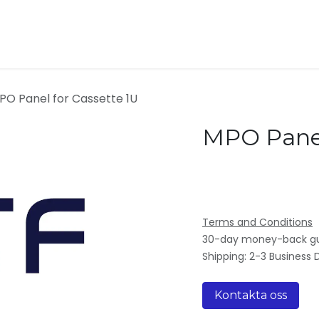
ukter
Kontakta oss
Om oss
PO Panel for Cassette 1U
MPO Panel
Terms and Conditions
30-day money-back g
Shipping: 2-3 Business 
Kontakta oss